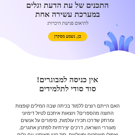
התכנים של עת הדעת וגלים
במערכת עשירה אחת
לתיאום פגישת היכרות:
כן, נשמע מסקרן
אין כניסה למבוגרים!
סוד סודי לתלמידים
האם הייתם רוצים ללמוד בכיתה שבה המילים קופצות
החוצה מהספרים? ויוצאות איתכם לטיול דימיוני
ומרתק שדרכו תכירו עולמות, סיפורים על אנשים
מעוררי השראה, דרכים יצירתיות לפתרון אתגרים,
ואפילו משחקים ופעילויות. סוד קטן מאיתנו: עם גלים