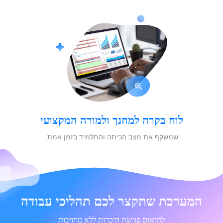
לוח בקרה למחנך ולמורה המקצועי
שמשקף את מצב הכיתה והתלמיד בזמן אמת.
המערכת שתקצר לכם תהליכי עבודה
לתיאום פגישת היכרות ללא מחויבות