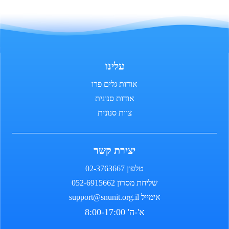
עלינו
אודות גלים פרו
אודות סנונית
צוות סנונית
יצירת קשר
טלפון 02-3763667
שליחת מסרון 052-6915662
אימייל support@snunit.org.il
א'-ה' 8:00-17:00